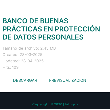
BANCO DE BUENAS
PRÁCTICAS EN PROTECCIÓN
DE DATOS PERSONALES
Tamaño de archivo: 2.43 MB
Created: 28-03-2025
Updated: 28-04-2025
Hits: 109
DESCARGAR
PREVISUALIZACION
Copyright © 2026 | Infoqro