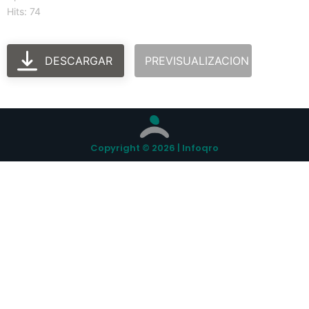
Hits: 74
DESCARGAR
PREVISUALIZACION
Copyright © 2026 | Infoqro