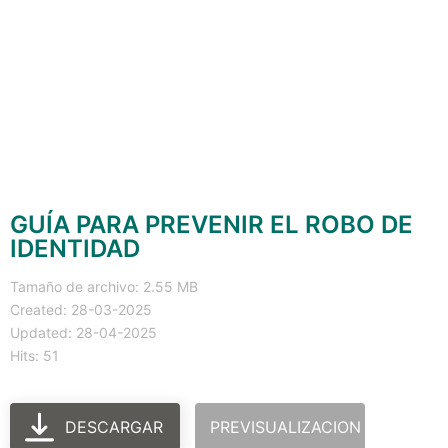
GUÍA PARA PREVENIR EL ROBO DE
IDENTIDAD
Tamaño de archivo: 2.55 MB
Created: 28-03-2025
Updated: 28-04-2025
Hits: 51
DESCARGAR
PREVISUALIZACION